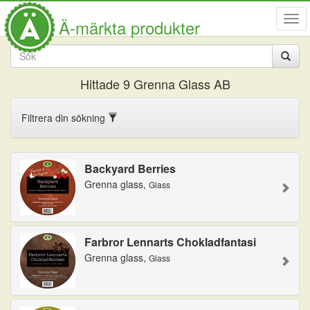
Visa
Ä-märkta produkter
men
Hittade
9
Grenna Glass AB
Filtrera din sökning
Backyard Berries
Grenna glass,
Glass
Farbror Lennarts Chokladfantasi
Grenna glass,
Glass