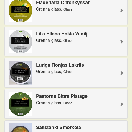
Fläderlätta Citronkyssar
Grenna glass,
Glass
Lilla Ellens Enkla Vanilj
Grenna glass,
Glass
Luriga Ronjas Lakrits
Grenna glass,
Glass
Pastorns Bittra Pistage
Grenna glass,
Glass
Saltstänkt Smörkola