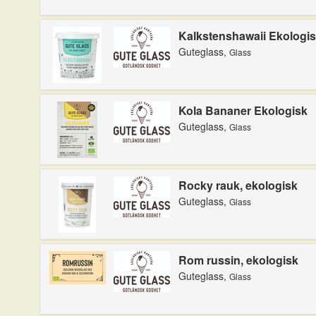
Kalkstenshawaii Ekologi
Guteglass,
Glass
Kola Bananer Ekologisk
Guteglass,
Glass
Rocky rauk, ekologisk
Guteglass,
Glass
Rom russin, ekologisk
Guteglass,
Glass