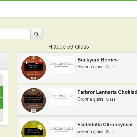
Hittade
59
Glass
Backyard Berries
Grenna glass,
Glass
Farbror Lennarts Choklad
Grenna glass,
Glass
Fläderlätta Citronkyssar
Grenna glass,
Glass