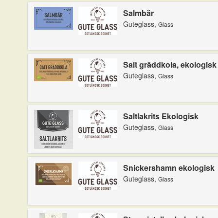
Salmbär
Guteglass,
Glass
Salt gräddkola, ekologisk
Guteglass,
Glass
Saltlakrits Ekologisk
Guteglass,
Glass
Snickershamn ekologisk
Guteglass,
Glass