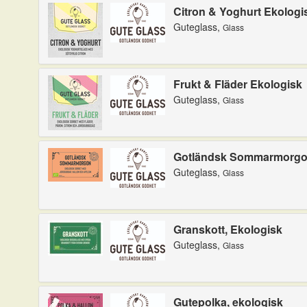
Citron & Yoghurt Ekologi
Guteglass,
Glass
Frukt & Fläder Ekologisk
Guteglass,
Glass
Gotländsk Sommarmorg
Guteglass,
Glass
Granskott, Ekologisk
Guteglass,
Glass
Gutepolka, ekologisk