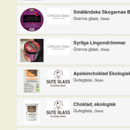
Småländska Skogarnas B
Grenna glass,
Glass
Syrliga Lingondrömmar
Grenna glass,
Glass
Apelsinchoklad Ekologis
Guteglass,
Glass
Choklad, ekologisk
Guteglass,
Glass