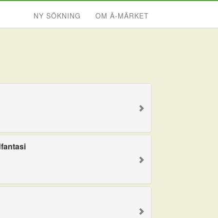
NY SÖKNING
OM Ä-MÄRKET
fantasi