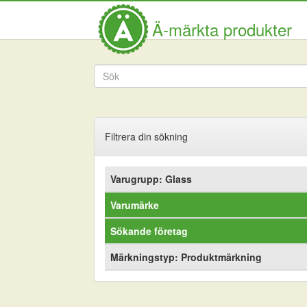
Ä-märkta produkter
Filtrera din sökning
Varugrupp: Glass
Varumärke
Sökande företag
Märkningstyp: Produktmärkning