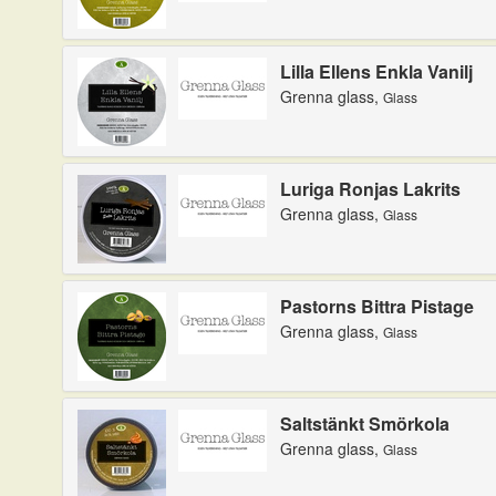
Lilla Ellens Enkla Vanilj
Grenna glass,
Glass
Luriga Ronjas Lakrits
Grenna glass,
Glass
Pastorns Bittra Pistage
Grenna glass,
Glass
Saltstänkt Smörkola
Grenna glass,
Glass