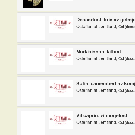
Dessertost, brie av getmj
Osterian af Jemtland,
Ost (desse
Markisinnan, kittost
Osterian af Jemtland,
Ost (desse
Sofia, camembert av komj
Osterian af Jemtland,
Ost (desse
Vit caprin, vitmögelost
Osterian af Jemtland,
Ost (desse