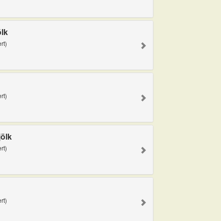
ölk
rt)
rt)
ölk
rt)
rt)