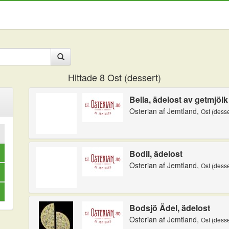
Hittade
8
Ost (dessert)
Bella, ädelost av getmjölk
Osterian af Jemtland,
Ost (desse
Bodil, ädelost
Osterian af Jemtland,
Ost (desse
Bodsjö Ädel, ädelost
Osterian af Jemtland,
Ost (desse