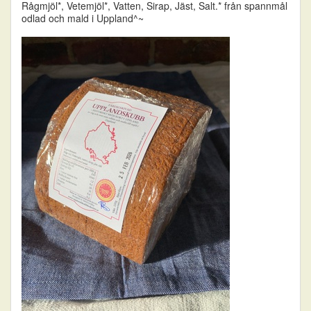
Rågmjöl*, Vetemjöl*, Vatten, Sirap, Jäst, Salt.* från spannmål
odlad och mald i Uppland^~